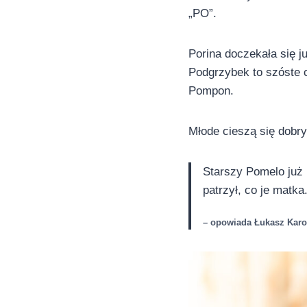
„PO”.
Porina doczekała się ju
Podgrzybek to szóste c
Pompon.
Młode cieszą się dobry
Starszy Pomelo już 
patrzył, co je matka
– opowiada Łukasz Karo