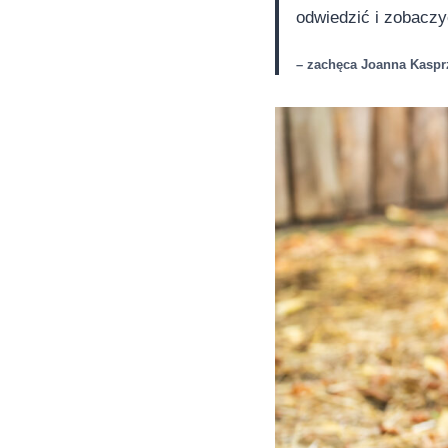
odwiedzić i zobacz
– zachęca Joanna Kaspr