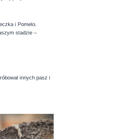
zeczka i Pomelo.
naszym stadzie –
próbował innych pasz i