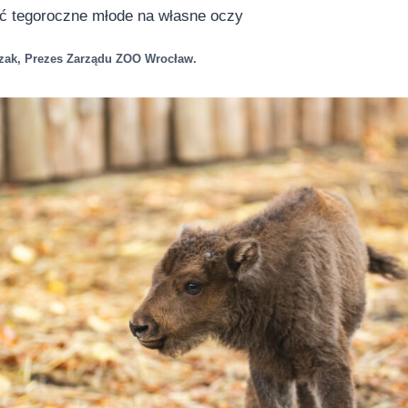
yć tegoroczne młode na własne oczy
zak, Prezes Zarządu ZOO Wrocław.