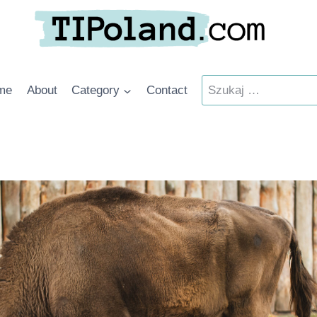
Szukaj:
me
About
Category
Contact