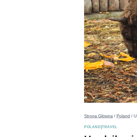
Strona Główna
/
Poland
/
U
POLAND
|
TRAVEL