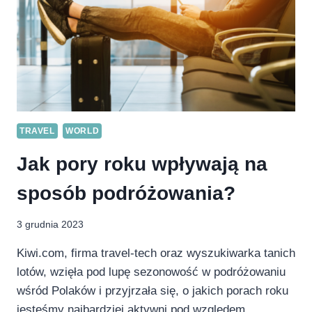
SAUDYJSKIEJ
TRAVEL
WORLD
Jak pory roku wpływają na
sposób podróżowania?
3 grudnia 2023
Kiwi.com, firma travel-tech oraz wyszukiwarka tanich
lotów, wzięła pod lupę sezonowość w podróżowaniu
wśród Polaków i przyjrzała się, o jakich porach roku
jesteśmy najbardziej aktywni pod względem