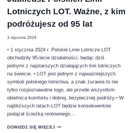
Lotniczych LOT. Ważne, z kim
podróżujesz od 95 lat
3 stycznia 2024
• 1 stycznia 2024 r. Polskie Linie Lotnicze LOT
obchodziły 95-lecie działalności, będąc dziś
jednymi z najstarszych działających linii lotniczych
na świecie. • LOT jest jednym z najważniejszych
symboli polskiego lotnictwa, a znak żurawia to nie
tylko rozpoznawalne logo, ale przede wszystkim
obietnica komfortu i dobrej, bezpiecznej podróży.• W
najbliższych latach LOT będzie konsekwentnie
podążał ścieżką rentownego…
JUBILEUSZ
DOWIEDZ SIĘ WIĘCEJ
POLSKICH