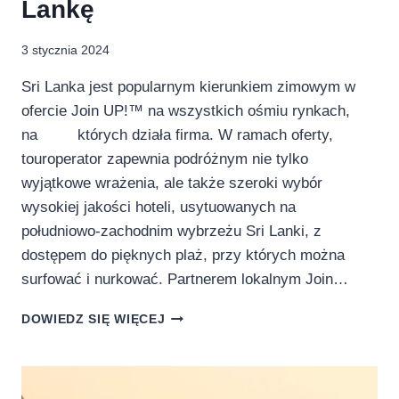
Lankę
3 stycznia 2024
Sri Lanka jest popularnym kierunkiem zimowym w
ofercie Join UP!™ na wszystkich ośmiu rynkach,
na których działa firma. W ramach oferty,
touroperator zapewnia podróżnym nie tylko
wyjątkowe wrażenia, ale także szeroki wybór
wysokiej jakości hoteli, usytuowanych na
południowo-zachodnim wybrzeżu Sri Lanki, z
dostępem do pięknych plaż, przy których można
surfować i nurkować. Partnerem lokalnym Join…
PIERWSI
DOWIEDZ SIĘ WIĘCEJ
TURYŚCI
POLECIELI
Z
JOIN