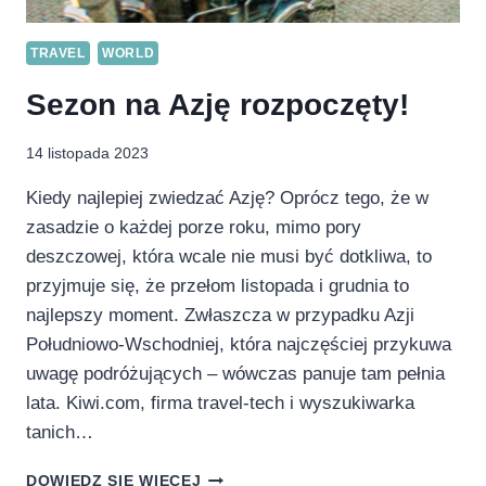
TRAVEL
WORLD
Sezon na Azję rozpoczęty!
14 listopada 2023
Kiedy najlepiej zwiedzać Azję? Oprócz tego, że w
zasadzie o każdej porze roku, mimo pory
deszczowej, która wcale nie musi być dotkliwa, to
przyjmuje się, że przełom listopada i grudnia to
najlepszy moment. Zwłaszcza w przypadku Azji
Południowo-Wschodniej, która najczęściej przykuwa
uwagę podróżujących – wówczas panuje tam pełnia
lata. Kiwi.com, firma travel-tech i wyszukiwarka
tanich…
SEZON
DOWIEDZ SIĘ WIĘCEJ