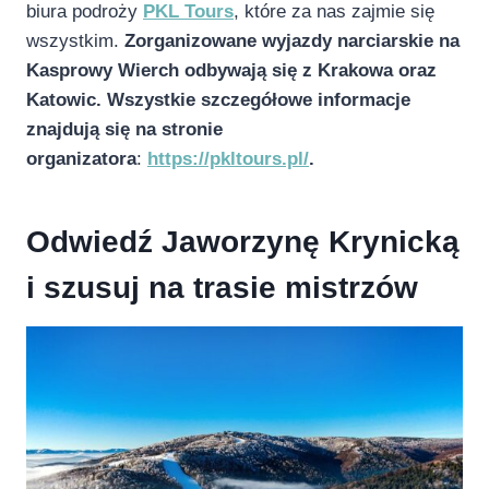
biura podroży
PKL Tours
, które za nas zajmie się
wszystkim.
Zorganizowane wyjazdy narciarskie na
Kasprowy Wierch odbywają się z Krakowa oraz
Katowic. Wszystkie szczegółowe informacje
znajdują się na stronie
organizatora
:
https://pkltours.pl/
.
Odwiedź Jaworzynę Krynicką
i szusuj na trasie mistrzów