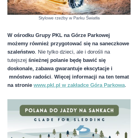
Stylowe rzeźby w Parku Światła
W ośrodku Grupy PKL na Górze Parkowej
możemy również przygotować się na saneczkowe
szaleństwo
. Nie tylko dzieci, ale i dorośli na
tutejszej
śnieżnej polanie będę bawić się
doskonale, zabawa gwarantuje ekscytacje i
mnóstwo radości
.
Więcej informacji na ten temat
na stronie
www.pkl.pl w zakładce Góra Parkowa
. ​