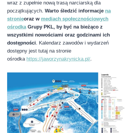
wraz z zupełnie nową trasą narciarską dla
początkujących.
Warto śledzić informacje
na
stronie
oraz w
mediach społecznościowych
ośrodka
Grupy PKL, by być na bieżąco z
wszystkimi nowościami oraz godzinami ich
dostępności
. Kalendarz zawodów i wydarzeń
dostępny jest tutaj na stronie
ośrodka
https://jaworzynakrynicka.pl/
.