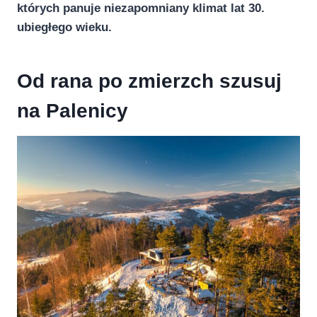
których panuje niezapomniany klimat lat 30.
ubiegłego wieku.
Od rana po zmierzch szusuj
na Palenicy