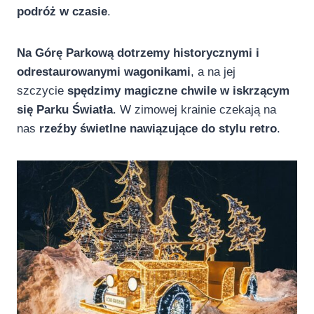
podróż w czasie
.
Na Górę Parkową dotrzemy historycznymi i
odrestaurowanymi wagonikami
, a na jej
szczycie
spędzimy magiczne chwile w iskrzącym
się Parku Światła
. W zimowej krainie czekają na
nas
rzeźby świetlne nawiązujące do stylu retro
.