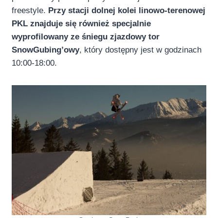
freestyle.
Przy stacji dolnej kolei linowo-terenowej
PKL znajduje się również specjalnie
wyprofilowany ze śniegu zjazdowy tor
SnowGubing’owy
, który dostępny jest w godzinach
10:00-18:00.