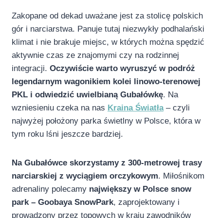
Zakopane od dekad uważane jest za stolicę polskich
gór i narciarstwa. Panuje tutaj niezwykły podhalański
klimat i nie brakuje miejsc, w których można spędzić
aktywnie czas ze znajomymi czy na rodzinnej
integracji.
Oczywiście warto wyruszyć w podróż
legendarnym wagonikiem kolei linowo-terenowej
PKL i odwiedzić uwielbianą Gubałówkę
. Na
wzniesieniu czeka na nas
Kraina Światła
– czyli
najwyżej położony parka świetlny w Polsce, która w
tym roku lśni jeszcze bardziej.
Na Gubałówce skorzystamy z 300-metrowej trasy
narciarskiej z wyciągiem orczykowym
. Miłośnikom
adrenaliny polecamy
największy w Polsce snow
park – Goobaya SnowPark
, zaprojektowany i
prowadzony przez topowych w kraju zawodników