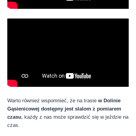
Warto również wspomnieć, że na trasie
w Dolinie
Gąsienicowej dostępny jest slalom z pomiarem
czasu
, każdy z nas może sprawdzić się w jeździe na
czas.