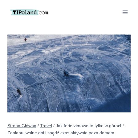
Przejdź
do
treści
Strona Główna
/
Travel
/
Jak ferie zimowe to tylko w górach!
Zaplanuj wolne dni i spędź czas aktywnie poza domem