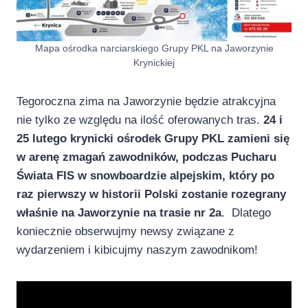
Mapa ośrodka narciarskiego Grupy PKL na Jaworzynie
Krynickiej
Tegoroczna zima na Jaworzynie będzie atrakcyjna
nie tylko ze względu na ilość oferowanych tras.
24 i
25 lutego krynicki ośrodek Grupy PKL zamieni się
w arenę zmagań zawodników, podczas Pucharu
Świata FIS w snowboardzie alpejskim, który po
raz pierwszy w historii Polski zostanie rozegrany
właśnie na Jaworzynie na trasie nr 2a
. Dlatego
koniecznie obserwujmy newsy związane z
wydarzeniem i kibicujmy naszym zawodnikom!