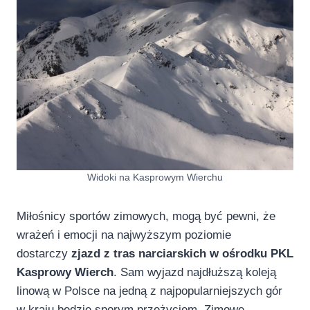
Widoki na Kasprowym Wierchu
Miłośnicy sportów zimowych, mogą być pewni, że
wrażeń i emocji na najwyższym poziomie
dostarczy
zjazd z tras narciarskich
w ośrodku PKL
Kasprowy Wierch
. Sam wyjazd najdłuższą koleją
linową w Polsce na jedną z najpopularniejszych gór
w kraju będzie sporym przeżyciem. Zimowe