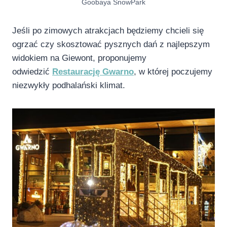
Goobaya SnowPark
Jeśli po zimowych atrakcjach będziemy chcieli się
ogrzać czy skosztować pysznych dań z najlepszym
widokiem na Giewont, proponujemy
odwiedzić
Restaurację Gwarno
, w której poczujemy
niezwykły podhalański klimat.