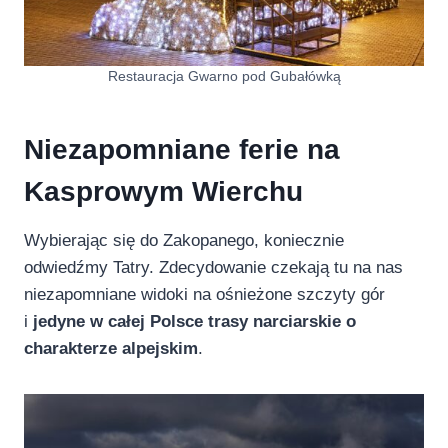
Restauracja Gwarno pod Gubałówką
Niezapomniane ferie na
Kasprowym Wierchu
Wybierając się do Zakopanego, koniecznie
odwiedźmy Tatry. Zdecydowanie czekają tu na nas
niezapomniane widoki na ośnieżone szczyty gór
i
jedyne w całej Polsce trasy narciarskie o
charakterze alpejskim
.