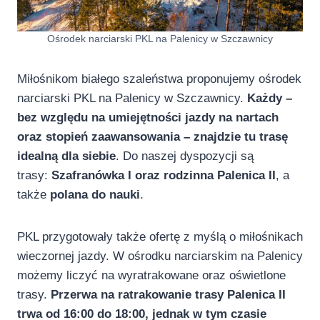
Ośrodek narciarski PKL na Palenicy w Szczawnicy
Miłośnikom białego szaleństwa proponujemy ośrodek
narciarski PKL na Palenicy w Szczawnicy.
Każdy –
bez względu na umiejętności jazdy na nartach
oraz stopień zaawansowania – znajdzie tu trasę
idealną dla siebie
. Do naszej dyspozycji są
trasy:
Szafranówka I oraz rodzinna Palenica II
, a
także
polana do nauki
.
PKL przygotowały także ofertę z myślą o miłośnikach
wieczornej jazdy. W ośrodku narciarskim na Palenicy
możemy liczyć na wyratrakowane oraz oświetlone
trasy.
Przerwa na ratrakowanie trasy Palenica II
trwa od 16:00 do 18:00, jednak w tym czasie