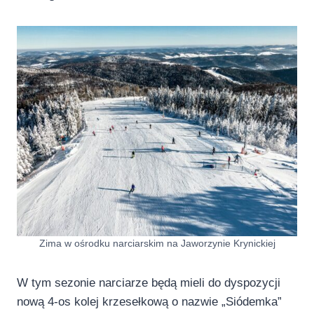
Zima w ośrodku narciarskim na Jaworzynie Krynickiej
W tym sezonie narciarze będą mieli do dyspozycji
nową 4-os kolej krzesełkową o nazwie „Siódemka”