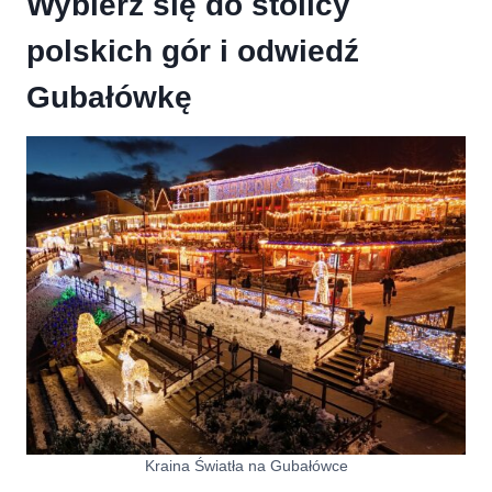
Wybierz się do stolicy
polskich gór i odwiedź
Gubałówkę
Kraina Światła na Gubałówce