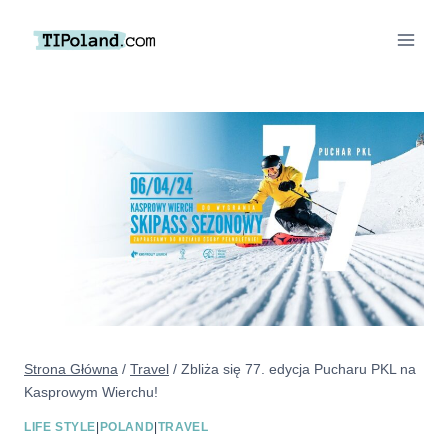
Przejdź
do
treści
Strona Główna
/
Travel
/
Zbliża się 77. edycja Pucharu PKL na
Kasprowym Wierchu!
LIFE STYLE
|
POLAND
|
TRAVEL