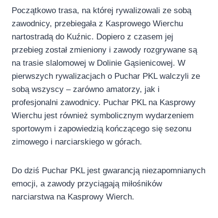
Początkowo trasa, na której rywalizowali ze sobą
zawodnicy, przebiegała z Kasprowego Wierchu
nartostradą do Kuźnic. Dopiero z czasem jej
przebieg został zmieniony i zawody rozgrywane są
na trasie slalomowej w Dolinie Gąsienicowej. W
pierwszych rywalizacjach o Puchar PKL walczyli ze
sobą wszyscy – zarówno amatorzy, jak i
profesjonalni zawodnicy. Puchar PKL na Kasprowy
Wierchu jest również symbolicznym wydarzeniem
sportowym i zapowiedzią kończącego się sezonu
zimowego i narciarskiego w górach.
Do dziś Puchar PKL jest gwarancją niezapomnianych
emocji, a zawody przyciągają miłośników
narciarstwa na Kasprowy Wierch.