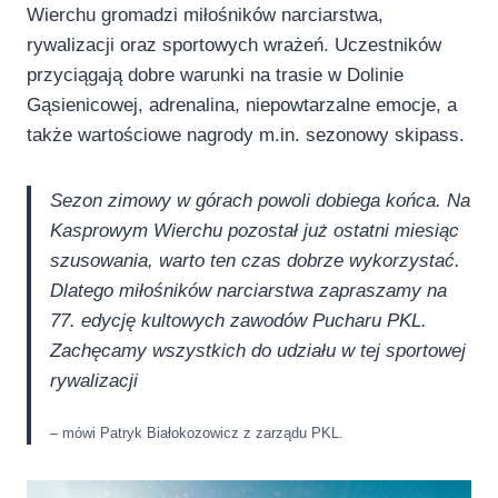
Wierchu gromadzi miłośników narciarstwa,
rywalizacji oraz sportowych wrażeń. Uczestników
przyciągają dobre warunki na trasie w Dolinie
Gąsienicowej, adrenalina, niepowtarzalne emocje, a
także wartościowe nagrody m.in. sezonowy skipass.
Sezon zimowy w górach powoli dobiega końca. Na
Kasprowym Wierchu pozostał już ostatni miesiąc
szusowania, warto ten czas dobrze wykorzystać.
Dlatego miłośników narciarstwa zapraszamy na
77. edycję kultowych zawodów Pucharu PKL.
Zachęcamy wszystkich do udziału w tej sportowej
rywalizacji
– mówi Patryk Białokozowicz z zarządu PKL.