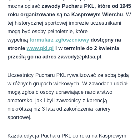
można opisać
zawody Pucharu PKL, które od 1945
roku organizowane są na Kasprowym Wierchu
. W
tej historycznej sportowej imprezie uczestnikami
mogą być osoby pełnoletnie, które
wypełnią
formularz zgłoszeniowy
dostępny na
stronie
www.pkl.pl
i w terminie do 2 kwietnia
prześlą go na adres zawody@pklsa.pl
.
Uczestnicy Pucharu PKL rywalizować ze sobą będą
w różnych grupach wiekowych. W zawodach udział
mogą zgłosić osoby uprawiające narciarstwo
amatorsko, jak i byli zawodnicy z karencją
niekrótszą niż 3 lata od zakończenia kariery
sportowej.
Każda edycja Pucharu PKL co roku na Kasprowym