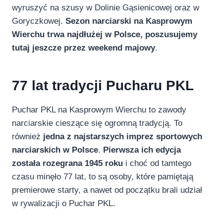
wyruszyć na szusy w Dolinie Gąsienicowej oraz w
Goryczkowej.
Sezon narciarski na Kasprowym
Wierchu trwa najdłużej w Polsce, poszusujemy
tutaj jeszcze przez weekend majowy
.
77 lat tradycji Pucharu PKL
Puchar PKL na Kasprowym Wierchu to zawody
narciarskie cieszące się ogromną tradycją. To
również
jedna z najstarszych imprez sportowych
narciarskich w Polsce
.
Pierwsza ich edycja
została rozegrana 1945 roku
i choć od tamtego
czasu minęło 77 lat, to są osoby, które pamiętają
premierowe starty, a nawet od początku brali udział
w rywalizacji o Puchar PKL.