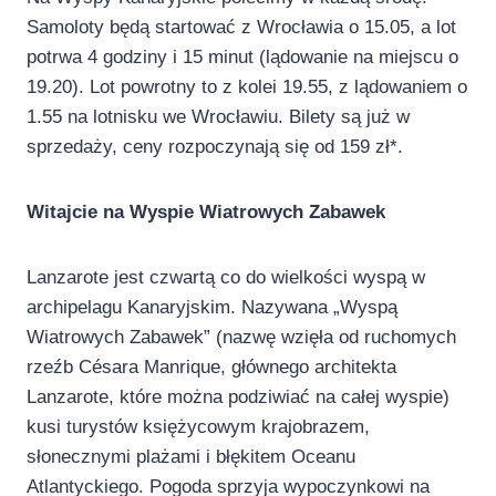
Samoloty będą startować z Wrocławia o 15.05, a lot
potrwa 4 godziny i 15 minut (lądowanie na miejscu o
19.20). Lot powrotny to z kolei 19.55, z lądowaniem o
1.55 na lotnisku we Wrocławiu. Bilety są już w
sprzedaży, ceny rozpoczynają się od 159 zł*.
Witajcie na Wyspie Wiatrowych Zabawek
Lanzarote jest czwartą co do wielkości wyspą w
archipelagu Kanaryjskim. Nazywana „Wyspą
Wiatrowych Zabawek” (nazwę wzięła od ruchomych
rzeźb Césara Manrique, głównego architekta
Lanzarote, które można podziwiać na całej wyspie)
kusi turystów księżycowym krajobrazem,
słonecznymi plażami i błękitem Oceanu
Atlantyckiego. Pogoda sprzyja wypoczynkowi na