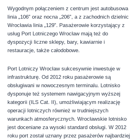
Wygodnym połączeniem z centrum jest autobusowa
linia „106” oraz nocna „206”, a z zachodnich dzielnic
Wrocławia linia „129”. Pasażerowie korzystający z
usług Port Lotniczego Wrocław mają też do
dyspozycji liczne sklepy, bary, kawiarnie i
restauracje, także całodobowe.
Port Lotniczy Wrocław sukcesywnie inwestuje w
infrastrukturę. Od 2012 roku pasażerowie są
obsługiwani w nowoczesnym terminalu. Lotnisko
dysponuje też systemem nawigacyjnym wyższej
kategorii (ILS Cat. II), umożliwiającym realizację
operacji lotniczych również w trudniejszych
warunkach atmosferycznych. Wrocławskie lotnisko
jest doceniane za wysoki standard obsługi. W 2012
roku port został uznany przez pasażerów najbardziej