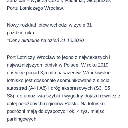
Zanzibar – wylicza Cezary Pacamaj, wiceprezes
Portu Lotniczego Wrocław.
Nowy rozkład lotów wchodzi w życie 31
października.
*Ceny aktualne na dzień 21.10.2020
Port Lotniczy Wrocław to jedno z największych i
najważniejszych lotnisk w Polsce. W roku 2019
obsłużył ponad 3,5 mln pasażerów. Wrocławskie
lotnisko jest doskonale skomunikowane z siecią
autostrad (A4 i A8) i dróg ekspresowych (S3, S5 i
S8), co umożliwia szybki i wygodny dojazd również z
dalej położonych regionów Polski. Na lotnisku
podróżni mają do dyspozycji ok. 4 tys. miejsc
parkingowych.