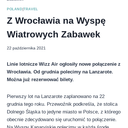
POLAND
|
TRAVEL
Z Wrocławia na Wyspę
Wiatrowych Zabawek
22 października 2021
Linie lotnicze Wizz Air ogłosiły nowe połączenie z
Wrocławia. Od grudnia polecimy na Lanzarote.
Można już rezerwować bilety.
Pierwszy lot na Lanzarote zaplanowano na 22
grudnia tego roku. Przewoźnik podkreśla, że stolica
Dolnego Śląska to jedyne miasto w Polsce, z którego
obecnie zdecydowano się uruchomić to połączenie.
Na Wyspy Kanaryjskie polecimy w każdą środę.