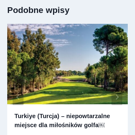
Podobne wpisy
Turkiye (Turcja) – niepowtarzalne
miejsce dla miłośników golfa￼