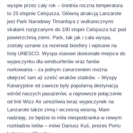
wyspie przez cały rok – średnia roczna temperatura
to 23 stopnie Celsjusza. Główną atrakcją Lanzarote
jest Park Narodowy Timanfaya z wulkanicznymi
skałami rozgrzanymi do 100 stopni Celsjusza tuż pod
powierzchnią ziemi. Park, tak jak i cała wyspa,
zostały uznane za rezerwat biosfery i wpisane na
listę UNESCO. Wyspa stanowi doskonałe miejsce do
wypoczynku dla windsurferów oraz fanów
nurkowania – za jednym zanurzeniem można
obejrzeć tam aż sześć wraków statków. – Wyspy
Kanaryjskie od zawsze były popularną destynacją
wśród naszych pasażerów, a najnowsze połączenie
od linii Wizz Air umożliwia teraz wypoczynek na
Lanzarote także zimą i wczesną wiosną. Mam
nadzieję, że będzie to miła niespodzianka w nowym
rozkładzie lotów – mówi Dariusz Kuś, prezes Portu