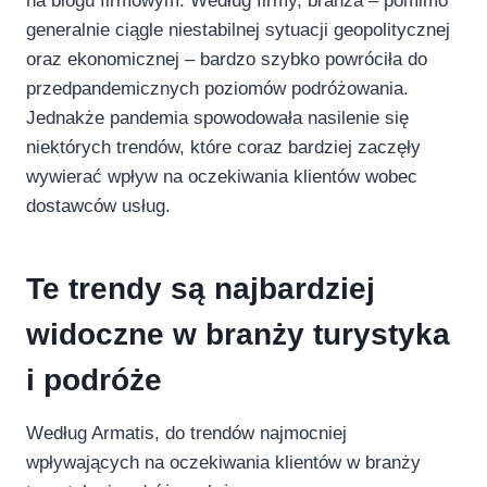
na blogu firmowym. Według firmy, branża – pomimo
generalnie ciągle niestabilnej sytuacji geopolitycznej
oraz ekonomicznej – bardzo szybko powróciła do
przedpandemicznych poziomów podróżowania.
Jednakże pandemia spowodowała nasilenie się
niektórych trendów, które coraz bardziej zaczęły
wywierać wpływ na oczekiwania klientów wobec
dostawców usług.
Te trendy są najbardziej
widoczne w branży turystyka
i podróże
Według Armatis, do trendów najmocniej
wpływających na oczekiwania klientów w branży