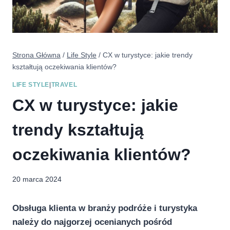
Strona Główna
/
Life Style
/
CX w turystyce: jakie trendy
kształtują oczekiwania klientów?
LIFE STYLE
|
TRAVEL
CX w turystyce: jakie
trendy kształtują
oczekiwania klientów?
20 marca 2024
Obsługa klienta w branży podróże i turystyka
należy do najgorzej ocenianych pośród