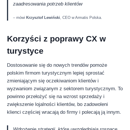
zaadresowania potrzeb klientów
– mówi
Krzysztof Lewiński
, CEO w Armatis Polska.
Korzyści z poprawy CX w
turystyce
Dostosowanie się do nowych trendów pomoże
polskim firmom turystycznym lepiej sprostać
zmieniającym się oczekiwaniom klientów i
wyzwaniom związanym z sektorem turystycznym. To
powinno przełożyć się na wzrost sprzedaży i
zwiększenie lojalności klientów, bo zadowoleni
klienci częściej wracają do firmy i polecają ją innym.
Wdrożenie strategii, które uwzględniają rosnące