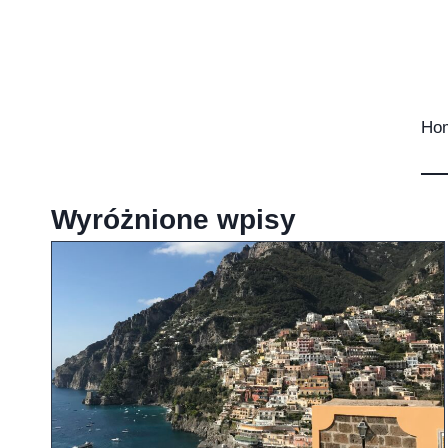
Przejdź
do
treści
Ho
Wyróżnione wpisy