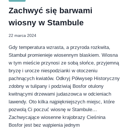
Zachwyć się barwami
wiosny w Stambule
22 marca 2024
Gdy temperatura wzrasta, a przyroda rozkwita,
Stambuł promienieje wiosennym blaskiem. Wiosna
w tym mieście przynosi ze sobą słońce, przyjemną
bryzę i urocze niespodzianki w otoczeniu
pachnących kwiatów. Odkryj Półwysep Historyczny
zdobny w tulipany i podziwiaj Bosfor otulony
kwitnącymi drzewami judaszowca w odcieniach
lawendy. Oto kilka najpiękniejszych miejsc, które
pozwolą Ci poczuć wiosnę w Stambule…
Zachwycające wiosenne krajobrazy Cieśnina
Bosfor jest bez wątpienia jednym