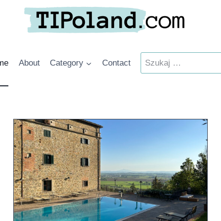
Szukaj:
me
About
Category
Contact