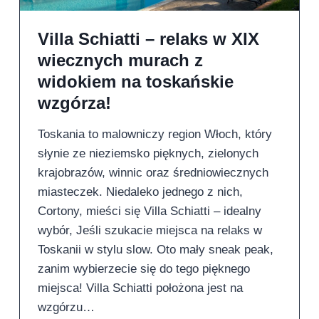
Villa Schiatti – relaks w XIX
wiecznych murach z
widokiem na toskańskie
wzgórza!
Toskania to malowniczy region Włoch, który
słynie ze nieziemsko pięknych, zielonych
krajobrazów, winnic oraz średniowiecznych
miasteczek. Niedaleko jednego z nich,
Cortony, mieści się Villa Schiatti – idealny
wybór, Jeśli szukacie miejsca na relaks w
Toskanii w stylu slow. Oto mały sneak peak,
zanim wybierzecie się do tego pięknego
miejsca! Villa Schiatti położona jest na
wzgórzu…