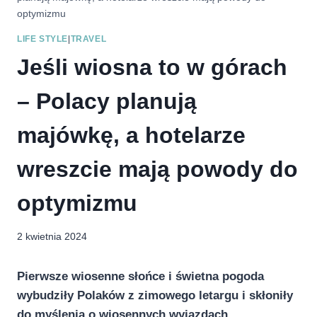
optymizmu
LIFE STYLE
|
TRAVEL
Jeśli wiosna to w górach
– Polacy planują
majówkę, a hotelarze
wreszcie mają powody do
optymizmu
2 kwietnia 2024
Pierwsze wiosenne słońce i świetna pogoda
wybudziły Polaków z zimowego letargu i skłoniły
do myślenia o wiosennych wyjazdach.