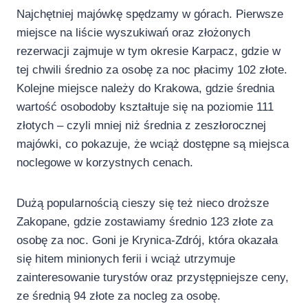
Najchętniej majówkę spędzamy w górach. Pierwsze
miejsce na liście wyszukiwań oraz złożonych
rezerwacji zajmuje w tym okresie Karpacz, gdzie w
tej chwili średnio za osobę za noc płacimy 102 złote.
Kolejne miejsce należy do Krakowa, gdzie średnia
wartość osobodoby kształtuje się na poziomie 111
złotych – czyli mniej niż średnia z zeszłorocznej
majówki, co pokazuje, że wciąż dostępne są miejsca
noclegowe w korzystnych cenach.
Dużą popularnością cieszy się też nieco droższe
Zakopane, gdzie zostawiamy średnio 123 złote za
osobę za noc. Goni je Krynica-Zdrój, która okazała
się hitem minionych ferii i wciąż utrzymuje
zainteresowanie turystów oraz przystępniejsze ceny,
ze średnią 94 złote za nocleg za osobę.