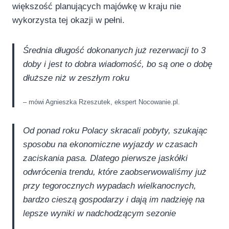
większość planujących majówkę w kraju nie
wykorzysta tej okazji w pełni.
Średnia długość dokonanych już rezerwacji to 3
doby i jest to dobra wiadomość, bo są one o dobę
dłuższe niż w zeszłym roku
– mówi Agnieszka Rzeszutek, ekspert Nocowanie.pl.
Od ponad roku Polacy skracali pobyty, szukając
sposobu na ekonomiczne wyjazdy w czasach
zaciskania pasa. Dlatego pierwsze jaskółki
odwrócenia trendu, które zaobserwowaliśmy już
przy tegorocznych wypadach wielkanocnych,
bardzo cieszą gospodarzy i dają im nadzieję na
lepsze wyniki w nadchodzącym sezonie