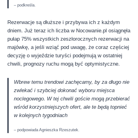
– podkreśla.
Rezerwacje są dłuższe i przybywa ich z każdym
dniem. Już teraz ich liczba w Nocowanie.pl osiągnęła
pułap 75% wszystkich zeszłorocznych rezerwacji na
majówkę, a jeśli wziąć pod uwagę, że coraz częściej
decyzję o wyjeździe turyści podejmują w ostatniej
chwili, prognozy ruchu mogą być optymistyczne.
Wbrew temu trendowi zachęcamy, by za długo nie
zwlekać i szybciej dokonać wyboru miejsca
noclegowego. W tej chwili goście mogą przebierać
wśród korzystniejszych ofert, ale te będą topnieć
w kolejnych tygodniach
– podpowiada Agnieszka Rzeszutek.