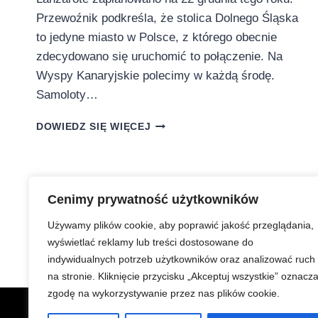
Przewoźnik podkreśla, że stolica Dolnego Śląska
to jedyne miasto w Polsce, z którego obecnie
zdecydowano się uruchomić to połączenie. Na
Wyspy Kanaryjskie polecimy w każdą środę.
Samoloty…
Z
DOWIEDZ SIĘ WIĘCEJ
WROCŁAWIA
NA
WYSPĘ
WIATROWYCH
ZABAWEK
Cenimy prywatność użytkowników
Używamy plików cookie, aby poprawić jakość przeglądania,
wyświetlać reklamy lub treści dostosowane do
indywidualnych potrzeb użytkowników oraz analizować ruch
na stronie. Kliknięcie przycisku „Akceptuj wszystkie” oznacz
zgodę na wykorzystywanie przez nas plików cookie.