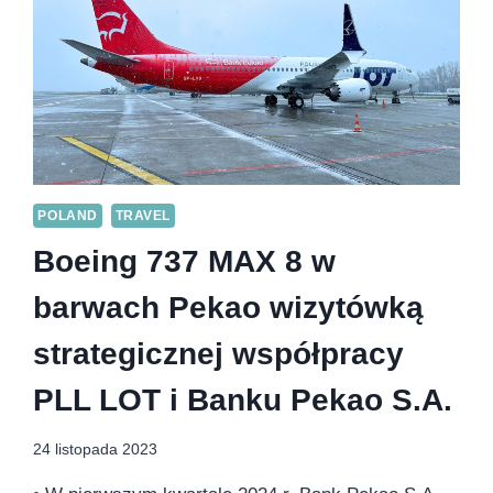
POLAND
TRAVEL
Boeing 737 MAX 8 w
barwach Pekao wizytówką
strategicznej współpracy
PLL LOT i Banku Pekao S.A.
24 listopada 2023