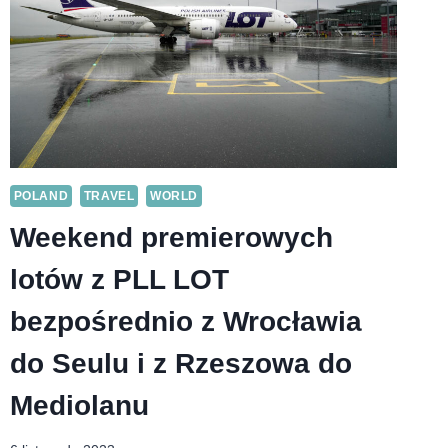
POLAND
TRAVEL
WORLD
Weekend premierowych
lotów z PLL LOT
bezpośrednio z Wrocławia
do Seulu i z Rzeszowa do
Mediolanu