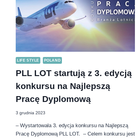
LIFE STYLE
POLAND
PLL LOT startują z 3. edycją
konkursu na Najlepszą
Pracę Dyplomową
3 grudnia 2023
– Wystartowała 3. edycja konkursu na Najlepszą
Pracę Dyplomową PLL LOT. – Celem konkursu jest