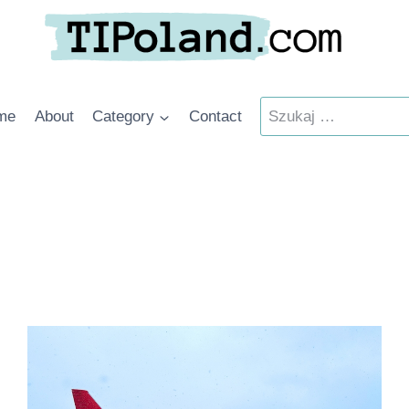
Szukaj:
me
About
Category
Contact