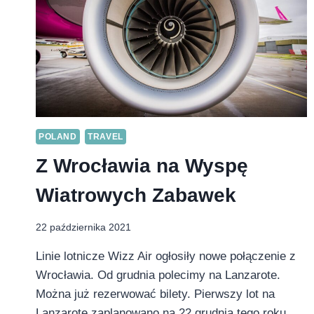
POLAND
TRAVEL
Z Wrocławia na Wyspę
Wiatrowych Zabawek
22 października 2021
Linie lotnicze Wizz Air ogłosiły nowe połączenie z
Wrocławia. Od grudnia polecimy na Lanzarote.
Można już rezerwować bilety. Pierwszy lot na
Lanzarote zaplanowano na 22 grudnia tego roku.