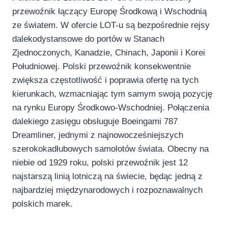
przewoźnik łączący Europę Środkową i Wschodnią
ze światem. W ofercie LOT-u są bezpośrednie rejsy
dalekodystansowe do portów w Stanach
Zjednoczonych, Kanadzie, Chinach, Japonii i Korei
Południowej. Polski przewoźnik konsekwentnie
zwiększa częstotliwość i poprawia ofertę na tych
kierunkach, wzmacniając tym samym swoją pozycję
na rynku Europy Środkowo-Wschodniej. Połączenia
dalekiego zasięgu obsługuje Boeingami 787
Dreamliner, jednymi z najnowocześniejszych
szerokokadłubowych samolotów świata. Obecny na
niebie od 1929 roku, polski przewoźnik jest 12
najstarszą linią lotniczą na świecie, będąc jedną z
najbardziej międzynarodowych i rozpoznawalnych
polskich marek.