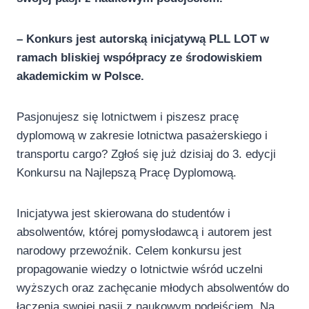
– Konkurs jest autorską inicjatywą PLL LOT w
ramach bliskiej współpracy ze środowiskiem
akademickim w Polsce.
Pasjonujesz się lotnictwem i piszesz pracę
dyplomową w zakresie lotnictwa pasażerskiego i
transportu cargo? Zgłoś się już dzisiaj do 3. edycji
Konkursu na Najlepszą Pracę Dyplomową.
Inicjatywa jest skierowana do studentów i
absolwentów, której pomysłodawcą i autorem jest
narodowy przewoźnik. Celem konkursu jest
propagowanie wiedzy o lotnictwie wśród uczelni
wyższych oraz zachęcanie młodych absolwentów do
łączenia swojej pasji z naukowym podejściem. Na