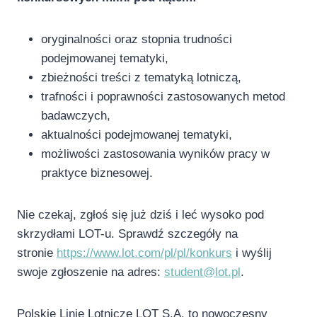
oryginalności oraz stopnia trudności
podejmowanej tematyki,
zbieżności treści z tematyką lotniczą,
trafności i poprawności zastosowanych metod
badawczych,
aktualności podejmowanej tematyki,
możliwości zastosowania wyników pracy w
praktyce biznesowej.
Nie czekaj, zgłoś się już dziś i leć wysoko pod
skrzydłami LOT-u. Sprawdź szczegóły na
stronie
https://www.lot.com/pl/pl/konkurs
i wyślij
swoje zgłoszenie na adres:
student@lot.pl
.
Polskie Linie Lotnicze LOT S.A. to nowoczesny