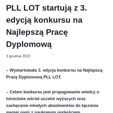
PLL LOT startują z 3.
edycją konkursu na
Najlepszą Pracę
Dyplomową
3 grudnia 2023
– Wystartowała 3. edycja konkursu na Najlepszą
Pracę Dyplomową PLL LOT.
– Celem konkursu jest propagowanie wiedzy o
lotnictwie wśród uczelni wyższych oraz
zachęcanie młodych absolwentów do łączenia
swojej pasji z naukowym podejściem.