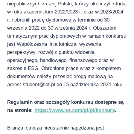
niepublicznych z całej Polski, którzy ukończyli studia
w roku akademickim 2022/2023 r. oraz w 2023/2024
r. i obronili pracę dyplomową w terminie od 30
września 2022 do 30 września 2024 r. Obszarem
tematycznym prac dyplomowych w ramach konkursu
jest Współczesna linia lotnicza: wyzwania,
perspektywy, rozwój z punktu widzenia
operacyjnego, handlowego, finansowego oraz w
zakresie ESG. Obronione prace wraz z kompletem
dokumentów należy przesłać drogą mailową na
adres: student@lot.pl do 15 października 2024 roku.
Regulamin oraz szczegóły konkursu dostępne są
na stronie:
https://www.lot.com/pl/pl/konkurs
.
Branża lotnicza nieustannie napędzana jest