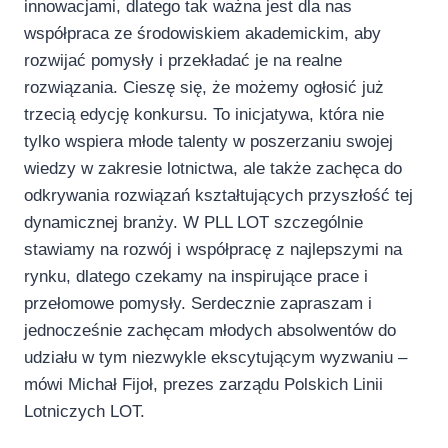
innowacjami, dlatego tak ważna jest dla nas
współpraca ze środowiskiem akademickim, aby
rozwijać pomysły i przekładać je na realne
rozwiązania. Cieszę się, że możemy ogłosić już
trzecią edycję konkursu. To inicjatywa, która nie
tylko wspiera młode talenty w poszerzaniu swojej
wiedzy w zakresie lotnictwa, ale także zachęca do
odkrywania rozwiązań kształtujących przyszłość tej
dynamicznej branży. W PLL LOT szczególnie
stawiamy na rozwój i współpracę z najlepszymi na
rynku, dlatego czekamy na inspirujące prace i
przełomowe pomysły. Serdecznie zapraszam i
jednocześnie zachęcam młodych absolwentów do
udziału w tym niezwykle ekscytującym wyzwaniu –
mówi Michał Fijoł, prezes zarządu Polskich Linii
Lotniczych LOT.