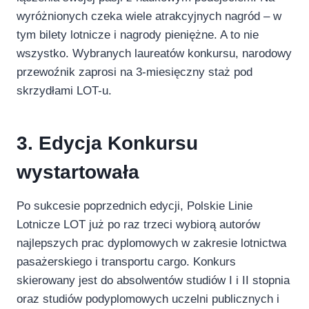
wyróżnionych czeka wiele atrakcyjnych nagród – w
tym bilety lotnicze i nagrody pieniężne. A to nie
wszystko. Wybranych laureatów konkursu, narodowy
przewoźnik zaprosi na 3-miesięczny staż pod
skrzydłami LOT-u.
3. Edycja Konkursu
wystartowała
Po sukcesie poprzednich edycji, Polskie Linie
Lotnicze LOT już po raz trzeci wybiorą autorów
najlepszych prac dyplomowych w zakresie lotnictwa
pasażerskiego i transportu cargo. Konkurs
skierowany jest do absolwentów studiów I i II stopnia
oraz studiów podyplomowych uczelni publicznych i