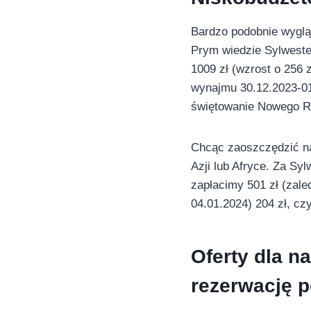
Bardzo podobnie wyglą
Prym wiedzie Sylwester
1009 zł (wzrost o 256 
wynajmu 30.12.2023-01
świętowanie Nowego Rok
Chcąc zaoszczędzić na
Azji lub Afryce. Za S
zapłacimy 501 zł (zale
04.01.2024) 204 zł, czy
Oferty dla n
rezerwację p