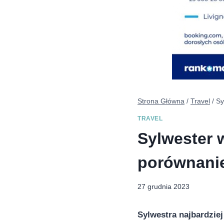
Strona Główna
/
Travel
/
Sy
TRAVEL
Sylwester 
porównanie
27 grudnia 2023
Sylwestra najbardziej