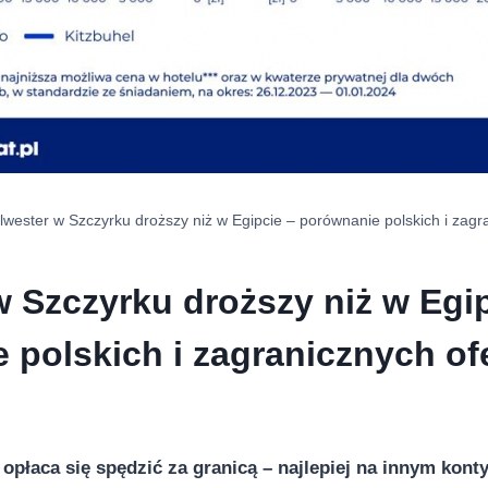
lwester w Szczyrku droższy niż w Egipcie – porównanie polskich i zagr
w Szczyrku droższy niż w Egip
 polskich i zagranicznych of
 opłaca się spędzić za granicą – najlepiej na innym kont