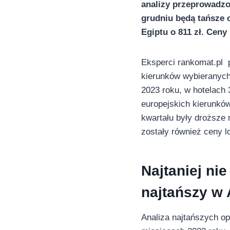
analizy przeprowadzo
grudniu będą tańsze 
Egiptu o 811 zł. Cen
Eksperci rankomat.pl 
kierunków wybieranych
2023 roku, w hotelach
europejskich kierunków
kwartału były droższe
zostały również ceny l
Najtaniej nie
najtańszy w 
Analiza najtańszych o