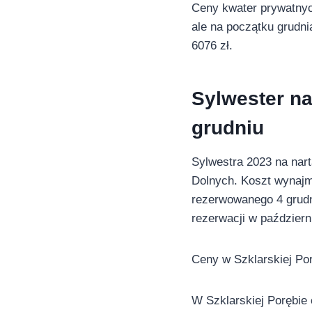
Ceny kwater prywatnych
ale na początku grudni
6076 zł.
Sylwester na
grudniu
Sylwestra 2023 na nar
Dolnych. Koszt wynajm
rezerwowanego 4 grudni
rezerwacji w październ
Ceny w Szklarskiej Por
W Szklarskiej Porębie