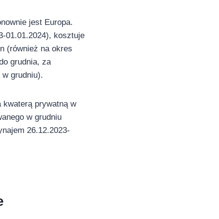
nownie jest Europa.
3-01.01.2024), kosztuje
yn (również na okres
do grudnia, za
 w grudniu).
a kwaterą prywatną w
wanego w grudniu
wynajem 26.12.2023-
e