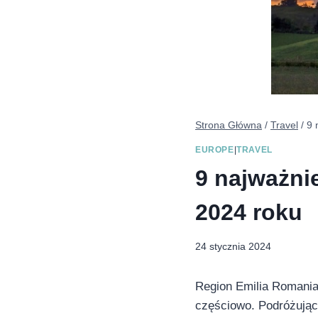
Strona Główna
/
Travel
/
9 
EUROPE
|
TRAVEL
9 najważni
2024 roku
24 stycznia 2024
Region Emilia Romania 
częściowo. Podróżujący