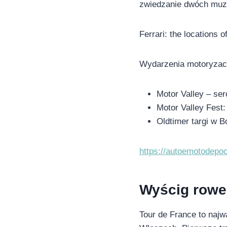
zwiedzanie dwóch muze
Ferrari: the locations 
Wydarzenia motoryzacy
Motor Valley – se
Motor Valley Fest:
Oldtimer targi w B
https://autoemotodepo
Wyścig rower
Tour de France to najw