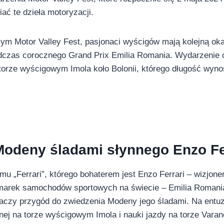
ać te dzieła motoryzacji.
ym Motor Valley Fest, pasjonaci wyścigów mają kolejną oka
odczas corocznego Grand Prix Emilia Romania. Wydarzeni
orze wyścigowym Imola koło Bolonii, którego długość wynos
Modeny śladami słynnego Enzo Fe
mu „Ferrari”, którego bohaterem jest Enzo Ferrari – wizjone
 marek samochodów sportowych na świecie – Emilia Roman
waczy przygód do zwiedzenia Modeny jego śladami. Na ent
nej na torze wyścigowym Imola i nauki jazdy na torze Varan