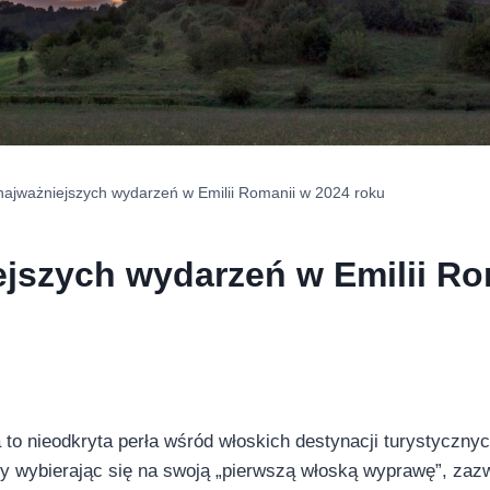
najważniejszych wydarzeń w Emilii Romanii w 2024 roku
ejszych wydarzeń w Emilii Ro
to nieodkryta perła wśród włoskich destynacji turystycznyc
 wybierając się na swoją „pierwszą włoską wyprawę”, zazwy