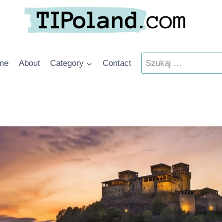
Szukaj:
me
About
Category
Contact