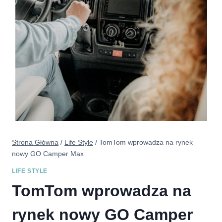
Strona Główna
/
Life Style
/
TomTom wprowadza na rynek
nowy GO Camper Max
LIFE STYLE
TomTom wprowadza na
rynek nowy GO Camper