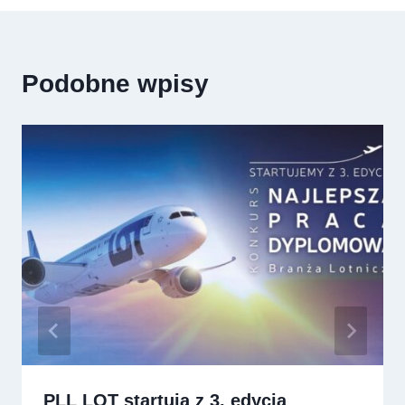
Podobne wpisy
PLL LOT startują z 3. edycją