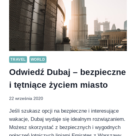
TRAVEL
WORLD
Odwiedź Dubaj – bezpieczne
i tętniące życiem miasto
22 września 2020
Jeśli szukasz opcji na bezpieczne i interesujące
wakacje, Dubaj wydaje się idealnym rozwiązaniem.
Możesz skorzystać z bezpiecznych i wygodnych
połączeń lotniczych liniami Emirates z Warszawy