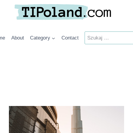
Szukaj:
me
About
Category
Contact