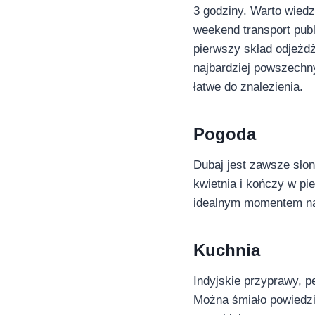
3 godziny. Warto wiedz
weekend transport publ
pierwszy skład odjeżdż
najbardziej powszechn
łatwe do znalezienia.
Pogoda
Dubaj jest zawsze słon
kwietnia i kończy w pi
idealnym momentem na 
Kuchnia
Indyjskie przyprawy, p
Można śmiało powiedzie