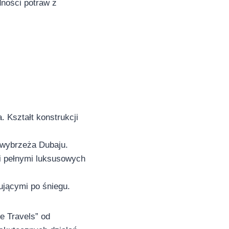
dności potraw z
. Kształt konstrukcji
 wybrzeża Dubaju.
i pełnymi luksusowych
ującymi po śniegu.
e Travels” od