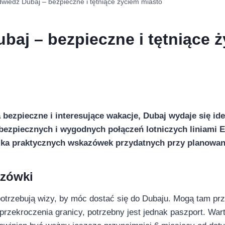
wiedź Dubaj – bezpieczne i tętniące życiem miasto
baj – bezpieczne i tętniące 
a bezpieczne i interesujące wakacje, Dubaj wydaje się i
bezpiecznych i wygodnych połączeń lotniczych liniami 
ilka praktycznych wskazówek przydatnych przy planowan
zówki
potrzebują wizy, by móc dostać się do Dubaju. Mogą tam pr
 przekroczenia granicy, potrzebny jest jednak paszport. Wa