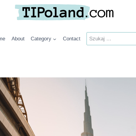
Szukaj:
me
About
Category
Contact