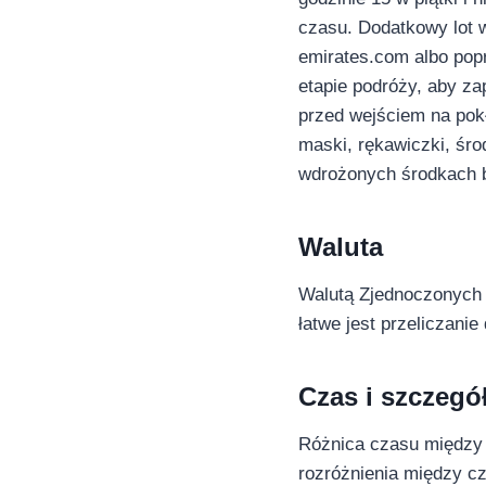
czasu. Dodatkowy lot w
emirates.com albo pop
etapie podróży, aby za
przed wejściem na pok
maski, rękawiczki, środ
wdrożonych środkach 
Waluta
Walutą Zjednoczonych E
łatwe jest przeliczanie
Czas i szczegó
Różnica czasu między 
rozróżnienia między c