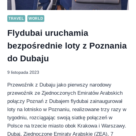
TRAVEL
WORLD
Flydubai uruchamia
bezpośrednie loty z Poznania
do Dubaju
9 listopada 2023
Przewoźnik z Dubaju jako pierwszy narodowy
przewoźnik ze Zjednoczonych Emiratów Arabskich
połączy Poznań z Dubajem flydubai zainaugurował
loty na lotnisko w Poznaniu, realizowane trzy razy w
tygodniu, rozciągając swoją siatkę połączeń w
Polsce na trzecie miasto obok Krakowa i Warszawy.
Dubaj, Zjednoczone Emiraty Arabskie (ZEA), 7