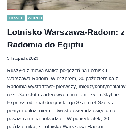
TRAVEL
WORLD
Lotnisko Warszawa-Radom: z
Radomia do Egiptu
5 listopada 2023
Ruszyła zimowa siatka połączeń na Lotnisku
Warszawa-Radom. Wieczorem, 30 października z
Radomia wystartował pierwszy, międzykontynentalny
rejs. Samolot czarterowych linii lotniczych Skyline
Express odleciał doegipskiego Szarm el-Szejk z
pełnym obłożeniem – dwustu osiemdziesięcioma
pasażerami na pokładzie. W poniedziałek, 30
października, z Lotniska Warszawa-Radom