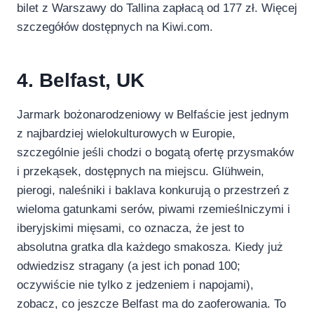
bilet z Warszawy do Tallina zapłacą od 177 zł. Więcej
szczegółów dostępnych na Kiwi.com.
4. Belfast, UK
Jarmark bożonarodzeniowy w Belfaście jest jednym
z najbardziej wielokulturowych w Europie,
szczególnie jeśli chodzi o bogatą ofertę przysmaków
i przekąsek, dostępnych na miejscu. Glühwein,
pierogi, naleśniki i baklava konkurują o przestrzeń z
wieloma gatunkami serów, piwami rzemieślniczymi i
iberyjskimi mięsami, co oznacza, że jest to
absolutna gratka dla każdego smakosza. Kiedy już
odwiedzisz stragany (a jest ich ponad 100;
oczywiście nie tylko z jedzeniem i napojami),
zobacz, co jeszcze Belfast ma do zaoferowania. To