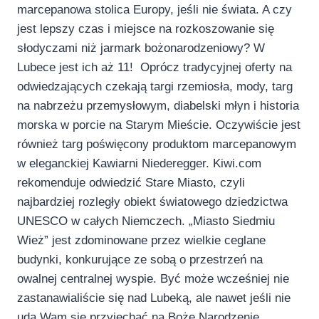
marcepanowa stolica Europy, jeśli nie świata. A czy
jest lepszy czas i miejsce na rozkoszowanie się
słodyczami niż jarmark bożonarodzeniowy? W
Lubece jest ich aż 11! Oprócz tradycyjnej oferty na
odwiedzających czekają targi rzemiosła, mody, targ
na nabrzeżu przemysłowym, diabelski młyn i historia
morska w porcie na Starym Mieście. Oczywiście jest
również targ poświęcony produktom marcepanowym
w eleganckiej Kawiarni Niederegger. Kiwi.com
rekomenduje odwiedzić Stare Miasto, czyli
najbardziej rozległy obiekt światowego dziedzictwa
UNESCO w całych Niemczech. „Miasto Siedmiu
Wież” jest zdominowane przez wielkie ceglane
budynki, konkurujące ze sobą o przestrzeń na
owalnej centralnej wyspie. Być może wcześniej nie
zastanawialiście się nad Lubeką, ale nawet jeśli nie
uda Wam się przyjechać na Boże Narodzenie,