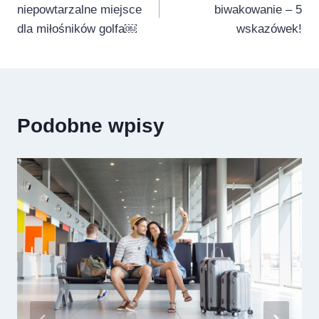
niepowtarzalne miejsce
biwakowanie – 5
dla miłośników golfa￼
wskazówek!
Podobne wpisy