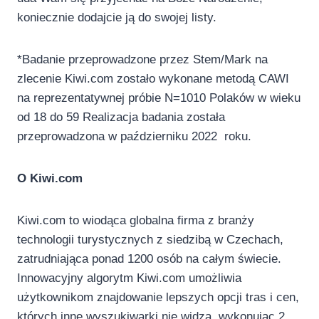
koniecznie dodajcie ją do swojej listy.
*Badanie przeprowadzone przez Stem/Mark na
zlecenie Kiwi.com zostało wykonane metodą CAWI
na reprezentatywnej próbie N=1010 Polaków w wieku
od 18 do 59 Realizacja badania została
przeprowadzona w październiku 2022 roku.
O Kiwi.com
Kiwi.com to wiodąca globalna firma z branży
technologii turystycznych z siedzibą w Czechach,
zatrudniająca ponad 1200 osób na całym świecie.
Innowacyjny algorytm Kiwi.com umożliwia
użytkownikom znajdowanie lepszych opcji tras i cen,
których inne wyszukiwarki nie widzą, wykonując 2