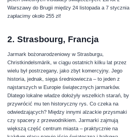
Warszawy do Brugii między 24 listopada a 7 stycznia
zapłacimy około 255 zł!
2. Strasbourg, Francja
Jarmark bożonarodzeniowy w Strasburgu,
Christkindelsmärik, w ciągu ostatnich kilku lat przez
wielu był postrzegany, jako zbyt komercyjny. Jego
historia, jednak, sięga średniowiecza – to jeden z
najstarszych w Europie świątecznych jarmarków.
Dlatego lokalne władze dołożyły wszelkich starań, by
przywrócić mu ten historyczny rys. Co czeka na
odwiedzających? Między innymi alzackie przysmaki
czy spacery z przewodnikiem. Jarmarki zajmują
większą część centrum miasta – praktycznie na
każdym placu panuje iście świąteczna i bajkowa