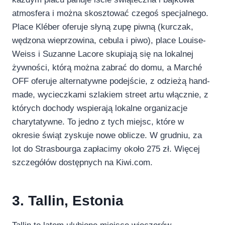
atmosfera i można skosztować czegoś specjalnego.
Place Kléber oferuje słyną zupę piwną (kurczak,
wędzona wieprzowina, cebula i piwo), place Louise-
Weiss i Suzanne Lacore skupiają się na lokalnej
żywności, którą można zabrać do domu, a Marché
OFF oferuje alternatywne podejście, z odzieżą hand-
made, wycieczkami szlakiem street artu włącznie, z
których dochody wspierają lokalne organizacje
charytatywne. To jedno z tych miejsc, które w
okresie świąt zyskuje nowe oblicze. W grudniu, za
lot do Strasbourga zapłacimy około 275 zł. Więcej
szczegółów dostępnych na Kiwi.com.
3. Tallin, Estonia