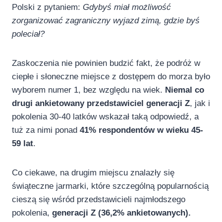
Polski z pytaniem:
Gdybyś miał możliwość
zorganizować zagraniczny wyjazd zimą, gdzie byś
poleciał?
Zaskoczenia nie powinien budzić fakt, że podróż w
ciepłe i słoneczne miejsce z dostępem do morza było
wyborem numer 1, bez względu na wiek.
Niemal co
drugi ankietowany przedstawiciel generacji Z
, jak i
pokolenia 30-40 latków wskazał taką odpowiedź, a
tuż za nimi ponad
41% respondentów w wieku 45-
59 lat
.
Co ciekawe, na drugim miejscu znalazły się
świąteczne jarmarki, które szczególną popularnością
cieszą się wśród przedstawicieli najmłodszego
pokolenia,
generacji Z (36,2% ankietowanych).