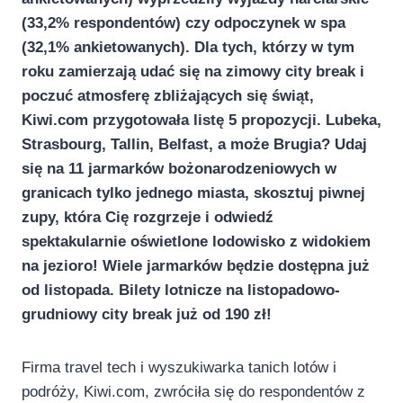
(33,2% respondentów) czy odpoczynek w spa
(32,1% ankietowanych). Dla tych, którzy w tym
roku zamierzają udać się na zimowy city break i
poczuć atmosferę zbliżających się świąt,
Kiwi.com przygotowała listę 5 propozycji. Lubeka,
Strasbourg, Tallin, Belfast, a może Brugia? Udaj
się na 11 jarmarków bożonarodzeniowych w
granicach tylko jednego miasta, skosztuj piwnej
zupy, która Cię rozgrzeje i odwiedź
spektakularnie oświetlone lodowisko z widokiem
na jezioro! Wiele jarmarków będzie dostępna już
od listopada. Bilety lotnicze na listopadowo-
grudniowy city break już od 190 zł!
Firma travel tech i wyszukiwarka tanich lotów i
podróży, Kiwi.com, zwróciła się do respondentów z