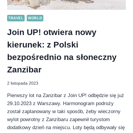
TRAVEL
WORLD
Join UP! otwiera nowy
kierunek: z Polski
bezpośrednio na słoneczny
Zanzibar
2 listopada 2023
Pierwszy lot na Zanzibar z Join UP! odbędzie się już
29.10.2023 z Warszawy. Harmonogram podroży
został zaplanowany w taki sposób, żeby wieczorny
wylot powrotny z Zanzibaru zapewnił turystom
dodatkowy dzień na miejscu. Loty będą odbywały się