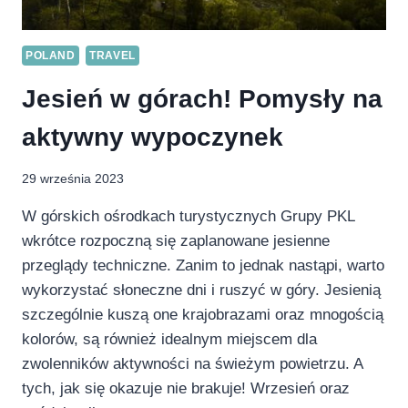
POLAND
TRAVEL
Jesień w górach! Pomysły na
aktywny wypoczynek
29 września 2023
W górskich ośrodkach turystycznych Grupy PKL
wkrótce rozpoczną się zaplanowane jesienne
przeglądy techniczne. Zanim to jednak nastąpi, warto
wykorzystać słoneczne dni i ruszyć w góry. Jesienią
szczególnie kuszą one krajobrazami oraz mnogością
kolorów, są również idealnym miejscem dla
zwolenników aktywności na świeżym powietrzu. A
tych, jak się okazuje nie brakuje! Wrzesień oraz