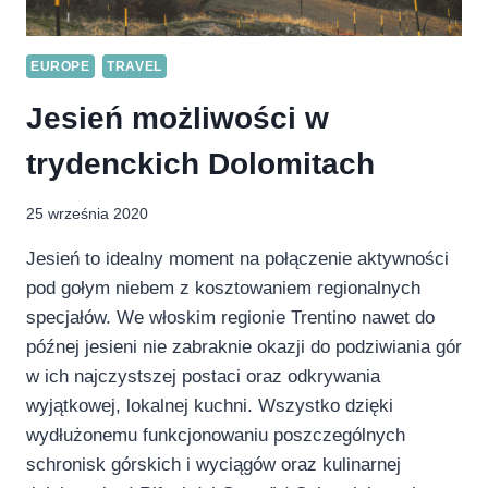
EUROPE
TRAVEL
Jesień możliwości w
trydenckich Dolomitach
25 września 2020
Jesień to idealny moment na połączenie aktywności
pod gołym niebem z kosztowaniem regionalnych
specjałów. We włoskim regionie Trentino nawet do
późnej jesieni nie zabraknie okazji do podziwiania gór
w ich najczystszej postaci oraz odkrywania
wyjątkowej, lokalnej kuchni. Wszystko dzięki
wydłużonemu funkcjonowaniu poszczególnych
schronisk górskich i wyciągów oraz kulinarnej