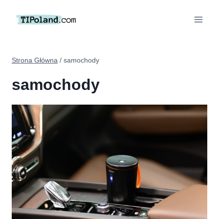
Przejdź
do
treści
Strona Główna
/
samochody
samochody