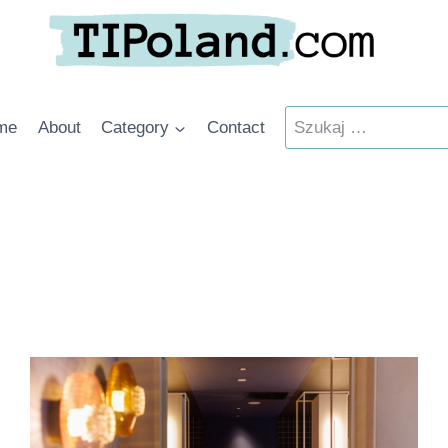
Szukaj:
me
About
Category
Contact