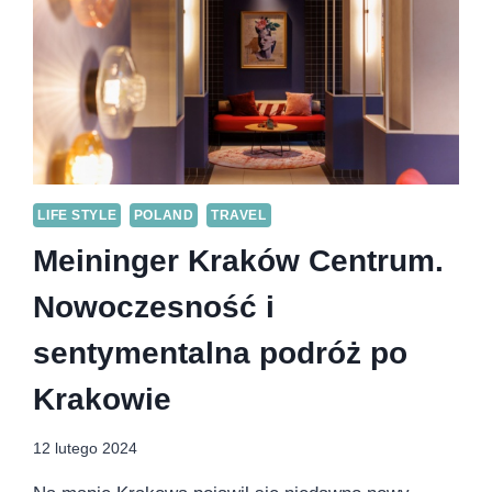
LIFE STYLE
POLAND
TRAVEL
Meininger Kraków Centrum.
Nowoczesność i
sentymentalna podróż po
Krakowie
12 lutego 2024