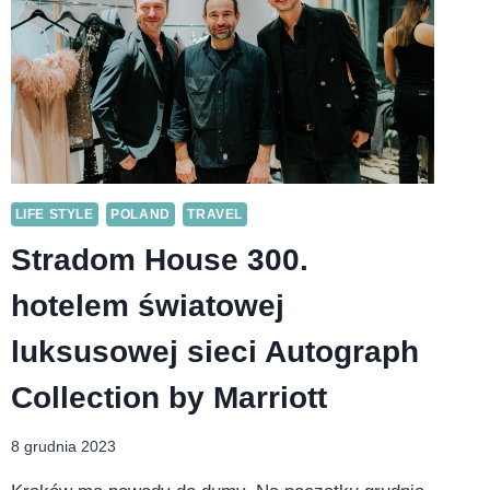
LIFE STYLE
POLAND
TRAVEL
Stradom House 300.
hotelem światowej
luksusowej sieci Autograph
Collection by Marriott
8 grudnia 2023